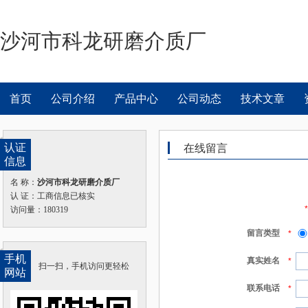
沙河市科龙研磨介质厂
首页
公司介绍
产品中心
公司动态
技术文章
认证
在线留言
信息
名 称：
沙河市科龙研磨介质厂
认 证：工商信息已核实
访问量：180319
留言类型
*
手机
真实姓名
*
扫一扫，手机访问更轻松
网站
联系电话
*