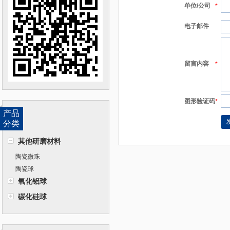
单位/公司
*
电子邮件
留言内容
*
图形验证码
*
产品
分类
其他研磨材料
陶瓷微珠
陶瓷球
氧化铝球
碳化硅球