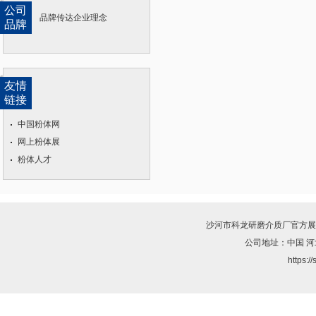
公司
品牌传达企业理念
品牌
友情
链接
中国粉体网
网上粉体展
粉体人才
沙河市科龙研磨介质厂
官方展
公司地址：中国 河
https:/