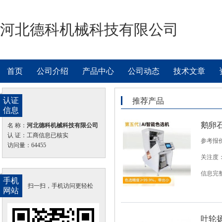
河北德科机械科技有限公司
首页
公司介绍
产品中心
公司动态
技术文章
认证
推荐产品
信息
鹅卵
名 称：
河北德科机械科技有限公司
认 证：工商信息已核实
参考报
访问量：64455
关注度：
信息完
手机
扫一扫，手机访问更轻松
网站
叶轮