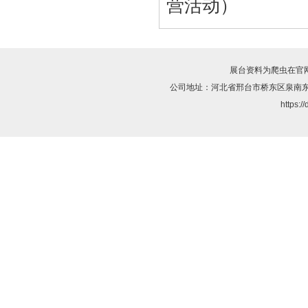
营活动）
展台资料为爬虫在官
公司地址：河北省邢台市桥东区泉南东
https:/