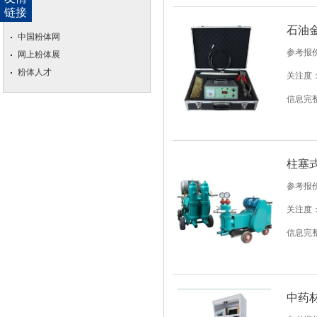
链接
石油
中国粉体网
参考报
网上粉体展
粉体人才
关注度：
信息完
柱塞
参考报
关注度：
信息完
中药材