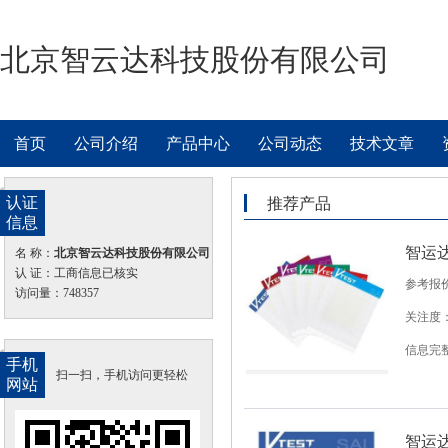
北京智云达科技股份有限公司
首页
公司介绍
产品中心
公司动态
技术文章
认证
推荐产品
信息
智运
名 称：
北京智云达科技股份有限公司
认 证：工商信息已核实
参考报
访问量：748357
关注度：
信息完
手机
扫一扫，手机访问更轻松
网站
智运