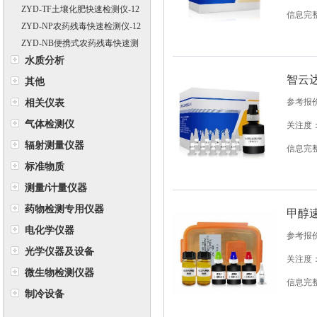
智云达
ZYD-TF土壤化肥快速检测仪-12
信息完
通道
ZYD-NP农药残毒快速检测仪-12
通道
ZYD-NB便携式农药残毒快速测
水质分析
定仪（10通道）
智云达
其他
相关仪表
参考报
气体检测仪
关注度：
辐射测量仪器
信息完
标准物质
测量/计量仪器
药物检测专用仪器
甲醇
电化学仪器
参考报
光学仪器及设备
关注度：
微生物检测仪器
信息完
制冷设备