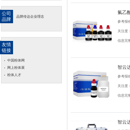
氟乙
公司
品牌传达企业理念
品牌
参考报
关注度：
信息完
友情
链接
中国粉体网
智云达
网上粉体展
粉体人才
参考报
关注度：
信息完
智云达