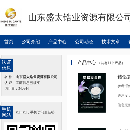
山东盛太锆业资源有限公
首页
公司介绍
产品中心
公司动态
技术文章
认证
产品中心
（共有
11
个产品）
信息
锆铝
名 称：
山东盛太锆业资源有限公司
认 证：工商信息已核实
参考报
访问量：340844
关注度：
信息完
手机
扫一扫，手机访问更轻松
网站