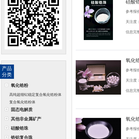
硅酸
参考报
关注度：
信息完
氧化
产品
参考报
分类
关注度：
氧化锆粉
信息完
高纯超细钇稳定复合氧化锆粉体
复合氧化锆粉体
固态电解质
其他非金属矿产
氧化
硅酸锆珠
参考报
锆铝复合珠