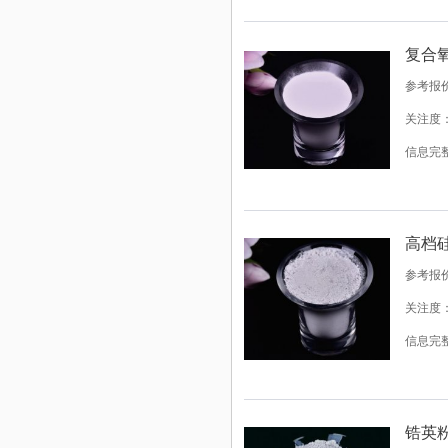
复合
参考报
关注度：
信息完
高档
参考报
关注度：
信息完
锆英