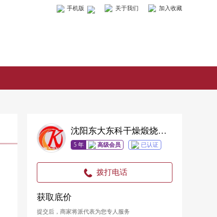
手机版
关于我们
加入收藏
沈阳东大东科干燥煅烧工程技术有限公司
5 年
高级会员
已认证
拨打电话
获取底价
提交后，商家将派代表为您专人服务