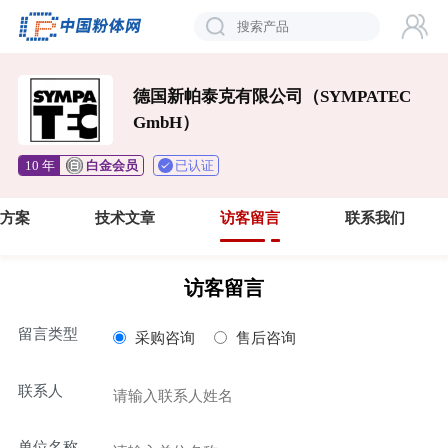
德国新帕泰克有限公司（SYMPATEC
GmbH）
已认证
10 年
白金会员
方案
技术文章
访客留言
联系我们
访客留言
留言类型
采购咨询
售后咨询
联系人
单位名称